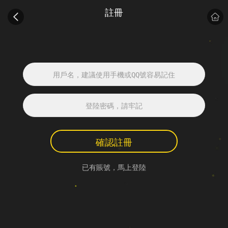
註冊
確認註冊
已有賬號，馬上登陸