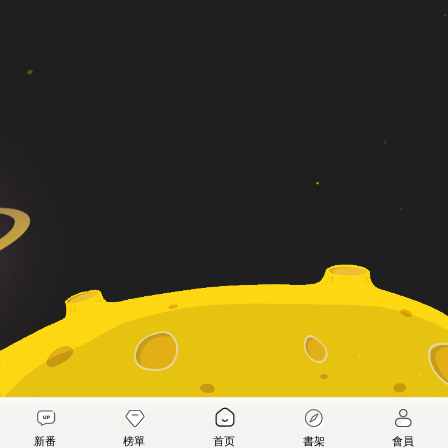
新番
榜單
首页
書架
會員