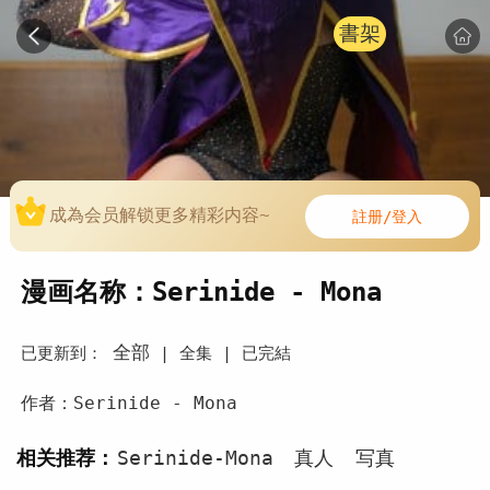
書架
成為会员解锁更多精彩内容~
註册/登入
漫画名称：Serinide - Mona
全部
已更新到：
|
全集 |
已完結
作者：Serinide - Mona
相关推荐：
Serinide-Mona
真人
写真