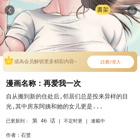
書架
成為会员解锁更多精彩内容~
註册/登入
漫画名称：再爱我一次
自从搬到新的住处后,邻居们总是投来异样的目
光,其中房东阿姨和她的女儿更是...
第 46 话
已更新到：
|
不定时更 |
連載中
作者：石贤