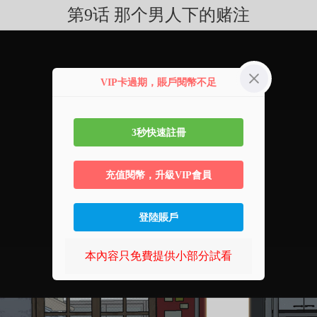
第9话 那个男人下的赌注
VIP卡過期，賬戶閱幣不足
3秒快速註冊
充值閱幣，升級VIP會員
登陸賬戶
本內容只免費提供小部分試看