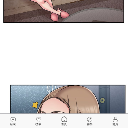
發現
榜單
首页
書架
會員