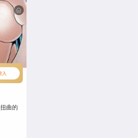
登入
段扭曲的